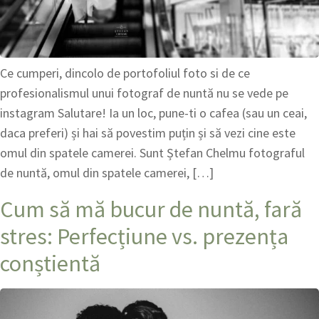
Ce cumperi, dincolo de portofoliul foto si de ce
profesionalismul unui fotograf de nuntă nu se vede pe
instagram Salutare! Ia un loc, pune-ti o cafea (sau un ceai,
daca preferi) și hai să povestim puțin și să vezi cine este
omul din spatele camerei. Sunt Ștefan Chelmu fotograful
de nuntă, omul din spatele camerei, […]
Cum să mă bucur de nuntă, fară
stres: Perfecțiune vs. prezența
conștientă