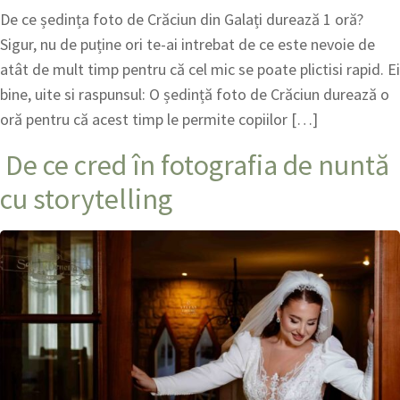
De ce ședința foto de Crăciun din Galați durează 1 oră?
Sigur, nu de puține ori te-ai intrebat de ce este nevoie de
atât de mult timp pentru că cel mic se poate plictisi rapid. Ei
bine, uite si raspunsul: O ședință foto de Crăciun durează o
oră pentru că acest timp le permite copiilor […]
De ce cred în fotografia de nuntă
cu storytelling