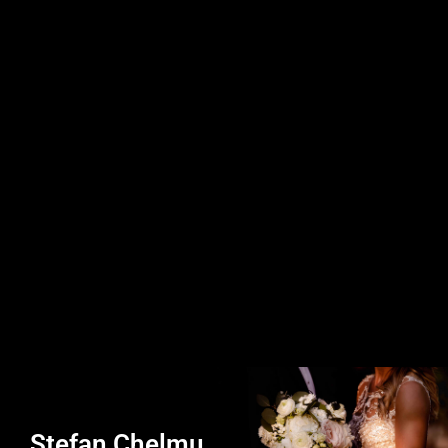
Stefan Chelmu