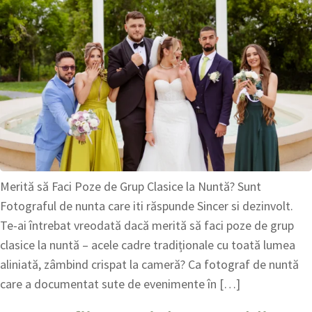
Merită să Faci Poze de Grup Clasice la Nuntă? Sunt
Fotograful de nunta care iti răspunde Sincer si dezinvolt.
Te-ai întrebat vreodată dacă merită să faci poze de grup
clasice la nuntă – acele cadre tradiționale cu toată lumea
aliniată, zâmbind crispat la cameră? Ca fotograf de nuntă
care a documentat sute de evenimente în […]