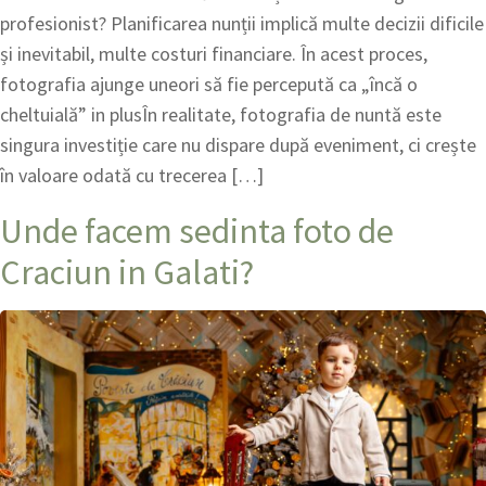
profesionist? Planificarea nunții implică multe decizii dificile
și inevitabil, multe costuri financiare. În acest proces,
fotografia ajunge uneori să fie percepută ca „încă o
cheltuială” in plusÎn realitate, fotografia de nuntă este
singura investiție care nu dispare după eveniment, ci crește
în valoare odată cu trecerea […]
Unde facem sedinta foto de
Craciun in Galati?