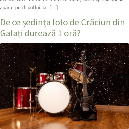
apărut pe chipul lui. Iar […]
De ce ședința foto de Crăciun din
Galați durează 1 oră?