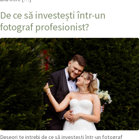
De ce să investești într-un
fotograf profesionist?
Deseori te intrebi de ce să investești într-un fotograf