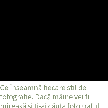
Ce înseamnă fiecare stil de
fotografie. Dacă mâine vei fi
mireasă și ți-ai căuta fotograful