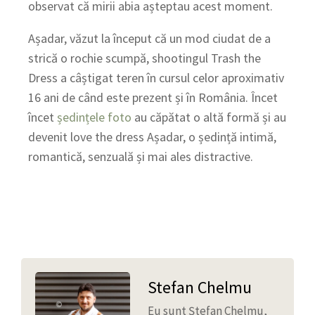
observat că mirii abia așteptau acest moment.
Așadar, văzut la început că un mod ciudat de a
strică o rochie scumpă, shootingul Trash the
Dress a câștigat teren în cursul celor aproximativ
16 ani de când este prezent și în România. Încet
încet
ședințele foto
au căpătat o altă formă și au
devenit love the dress Așadar, o ședință intimă,
romantică, senzuală și mai ales distractive.
Stefan Chelmu
Eu sunt Ștefan Chelmu,