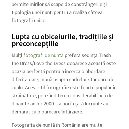
permite mirilor să scape de constrângerile și
tipologia unei nunți pentru a realiza câteva
fotografii unice.
Lupta cu obiceiurile, tradițiile și
preconcepțiile
Mulți
fotografi de nuntă
preferă ședința Trash
the Dress/Love the Dress deoarece această este
ocazia perfectă pentru a încerca o abordare
diferită dar și nouă asupra cadrelor standard de
cuplu. Acest stil fotografie este foarte popular în
străînătate, prinzând teren considerabil încă de
dinainte anilor 2000. La noi în țară lucrurile au
demarat cu o oarecare întârziere.
Fotografia de nuntă în România are multe