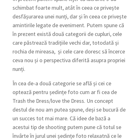
schimbat foarte mult, atât în ceea ce privește
desfășurarea unei nunți, dar și în ceea ce privește
amintirile legate de eveniment. Putem spune că
în prezent există două categorii de cupluri, cele
care păstrează tradițiile vechi dar, totodată și
rochia de mireasa, și cele care doresc să încerce
ceva nou și o perspectiva diferită asupra propriei
nunți.
În cea de-a două categorie se află și cei ce
optează pentru ședințe foto cum ar fi cea de
Trash the Dress/love the Dress. Un concept
destul de nou am putea spune, deși se bucură de
un succes tot mai mare. Că idee de bază a
acestui tip de shooting putem pune că totul se
învârte în jurul unei ședințe foto relaxatnă ce le