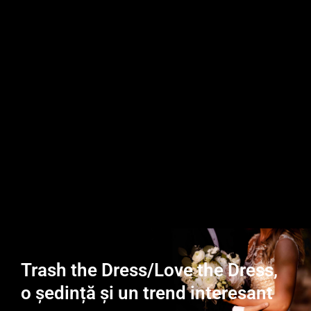
Trash the Dress/Love the Dress,
o ședință și un trend interesant