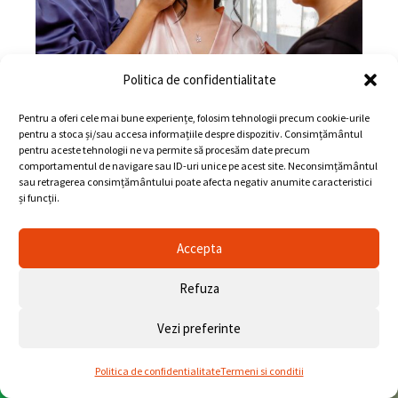
Politica de confidentialitate
Pentru a oferi cele mai bune experiențe, folosim tehnologii precum cookie-urile
pentru a stoca și/sau accesa informațiile despre dispozitiv. Consimțământul
pentru aceste tehnologii ne va permite să procesăm date precum
comportamentul de navigare sau ID-uri unice pe acest site. Neconsimțământul
sau retragerea consimțământului poate afecta negativ anumite caracteristici
și funcții.
Accepta
Refuza
Vezi preferinte
Politica de confidentialitate
Termeni si conditii
Whatsapp
Telefon