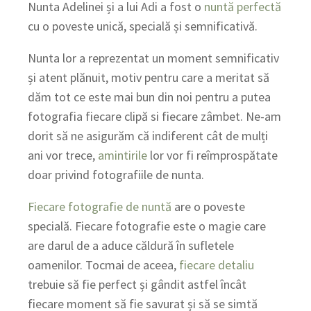
Nunta Adelinei și a lui Adi a fost o
nuntă perfectă
cu o poveste unică, specială și semnificativă.
Nunta lor a reprezentat un moment semnificativ
și atent plănuit, motiv pentru care a meritat să
dăm tot ce este mai bun din noi pentru a putea
fotografia fiecare clipă si fiecare zâmbet. Ne-am
dorit să ne asigurăm că indiferent cât de mulți
ani vor trece,
amintirile
lor vor fi reîmprospătate
doar privind fotografiile de nunta.
Fiecare fotografie de nuntă
are o poveste
specială. Fiecare fotografie este o magie care
are darul de a aduce căldură în sufletele
oamenilor. Tocmai de aceea,
fiecare detaliu
trebuie să fie perfect și gândit astfel încât
fiecare moment să fie savurat și să se simtă