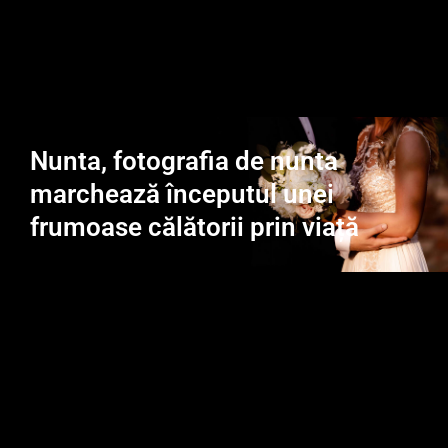
Nunta, fotografia de nunta
marchează începutul unei
frumoase călătorii prin viață