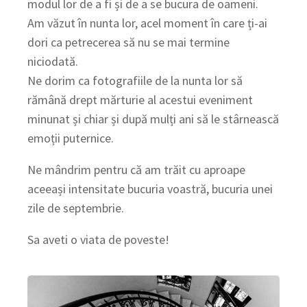
modul lor de a fi și de a se bucura de oameni.
Am văzut în nunta lor, acel moment în care ți-ai
dori ca petrecerea să nu se mai termine
niciodată.
Ne dorim ca fotografiile de la nunta lor să
rămână drept mărturie al acestui eveniment
minunat și chiar și după mulți ani să le stârnească
emoții puternice.
Ne mândrim pentru că am trăit cu aproape
aceeași intensitate bucuria voastră, bucuria unei
zile de septembrie.
Sa aveti o viata de poveste!